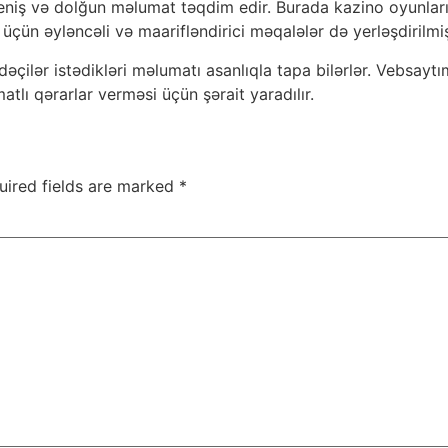
 geniş və dolğun məlumat təqdim edir. Burada kazino oyunları
çün əyləncəli və maarifləndirici məqalələr də yerləşdirilmiş
fadəçilər istədikləri məlumatı asanlıqla tapa bilərlər. Vebsa
atlı qərarlar verməsi üçün şərait yaradılır.
uired fields are marked
*