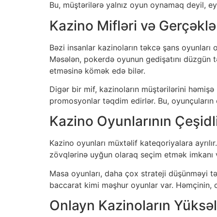
Bu, müştərilərə yalnız oyun oynamaq deyil, e
Kazino Mifləri və Gerçəklə
Bəzi insanlar kazinoların təkcə şans oyunları 
Məsələn, pokerdə oyunun gedişatını düzgün təh
etməsinə kömək edə bilər.
Digər bir mif, kazinoların müştərilərini həmi
promosyonlar təqdim edirlər. Bu, oyunçuların 
Kazino Oyunlarının Çeşidli
Kazino oyunları müxtəlif kateqoriyalara ayrılı
zövqlərinə uyğun olaraq seçim etmək imkanı va
Masa oyunları, daha çox strateji düşünməyi təl
baccarat kimi məşhur oyunlar var. Həmçinin, c
Onlayn Kazinoların Yüksəl