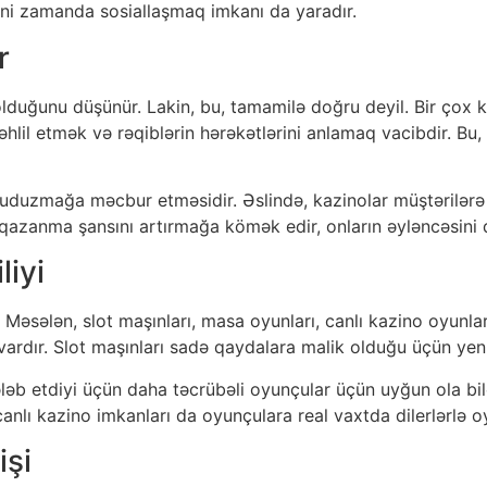
yni zamanda sosiallaşmaq imkanı da yaradır.
r
olduğunu düşünür. Lakin, bu, tamamilə doğru deyil. Bir çox 
lil etmək və rəqiblərin hərəkətlərini anlamaq vacibdir. Bu,
şə uduzmağa məcbur etməsidir. Əslində, kazinolar müştərilə
qazanma şansını artırmağa kömək edir, onların əyləncəsini d
liyi
r. Məsələn, slot maşınları, masa oyunları, canlı kazino oyunl
rdır. Slot maşınları sadə qaydalara malik olduğu üçün yeni
əb etdiyi üçün daha təcrübəli oyunçular üçün uyğun ola bilə
anlı kazino imkanları da oyunçulara real vaxtda dilerlərlə o
işi