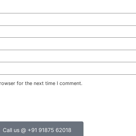
rowser for the next time I comment.
Call us @ +91 91875 62018