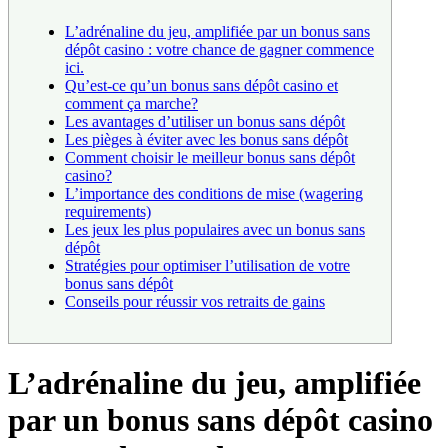
L’adrénaline du jeu, amplifiée par un bonus sans
dépôt casino : votre chance de gagner commence
ici.
Qu’est-ce qu’un bonus sans dépôt casino et
comment ça marche?
Les avantages d’utiliser un bonus sans dépôt
Les pièges à éviter avec les bonus sans dépôt
Comment choisir le meilleur bonus sans dépôt
casino?
L’importance des conditions de mise (wagering
requirements)
Les jeux les plus populaires avec un bonus sans
dépôt
Stratégies pour optimiser l’utilisation de votre
bonus sans dépôt
Conseils pour réussir vos retraits de gains
L’adrénaline du jeu, amplifiée
par un bonus sans dépôt casino