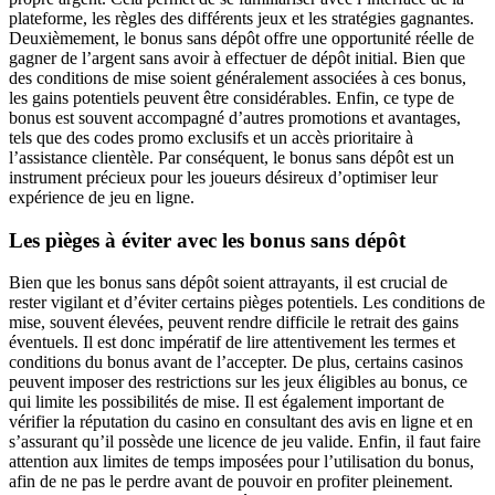
plateforme, les règles des différents jeux et les stratégies gagnantes.
Deuxièmement, le bonus sans dépôt offre une opportunité réelle de
gagner de l’argent sans avoir à effectuer de dépôt initial. Bien que
des conditions de mise soient généralement associées à ces bonus,
les gains potentiels peuvent être considérables. Enfin, ce type de
bonus est souvent accompagné d’autres promotions et avantages,
tels que des codes promo exclusifs et un accès prioritaire à
l’assistance clientèle. Par conséquent, le bonus sans dépôt est un
instrument précieux pour les joueurs désireux d’optimiser leur
expérience de jeu en ligne.
Les pièges à éviter avec les bonus sans dépôt
Bien que les bonus sans dépôt soient attrayants, il est crucial de
rester vigilant et d’éviter certains pièges potentiels. Les conditions de
mise, souvent élevées, peuvent rendre difficile le retrait des gains
éventuels. Il est donc impératif de lire attentivement les termes et
conditions du bonus avant de l’accepter. De plus, certains casinos
peuvent imposer des restrictions sur les jeux éligibles au bonus, ce
qui limite les possibilités de mise. Il est également important de
vérifier la réputation du casino en consultant des avis en ligne et en
s’assurant qu’il possède une licence de jeu valide. Enfin, il faut faire
attention aux limites de temps imposées pour l’utilisation du bonus,
afin de ne pas le perdre avant de pouvoir en profiter pleinement.