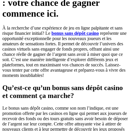
: votre chance de gagner
commence ici.
À la recherche d’une expérience de jeu en ligne palpitante et sans
risque financier initial? Le
bonus sans dépôt casino
représente une
opportunité exceptionnelle pour les nouveaux joueurs et les
amateurs de sensations fortes. Il permet de découvrir l’univers des
casinos virtuels sans engager de fonds propres, offrant ainsi une
chance réelle de gagner de l’argent sans avoir à miser quoi que ce
soit. C’est une manière intelligente d’explorer différents jeux et
plateformes, tout en maximisant vos chances de succès. Laissez-
vous tenter par cette offre avantageuse et préparez-vous à vivre des
moments inoubliables!
Qu’est-ce qu’un bonus sans dépôt casino
et comment ça marche?
Le bonus sans dépôt casino, comme son nom l’indique, est une
promotion offerte par les casinos en ligne qui permet aux joueurs de
recevoir des fonds ou des tours gratuits sans avoir besoin de déposer
de l’argent sur leur compte. Cette offre attrayante vise à attirer de
nouveaux clients et à leur permettre de découvrir les jeux proposés