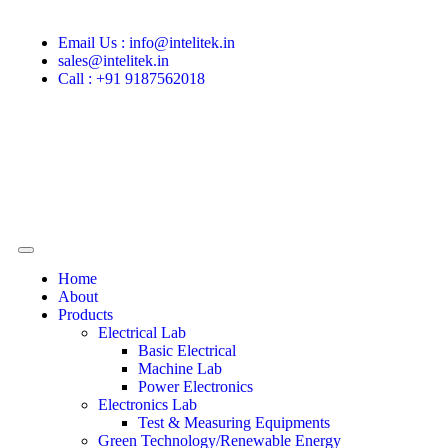
Email Us : info@intelitek.in
sales@intelitek.in
Call : +91 9187562018
Home
About
Products
Electrical Lab
Basic Electrical
Machine Lab
Power Electronics
Electronics Lab
Test & Measuring Equipments
Green Technology/Renewable Energy